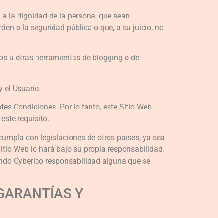
o a la dignidad de la persona, que sean
den o la seguridad pública o que, a su juicio, no
ios u otras herramientas de blogging o de
 el Usuario.
tes Condiciones. Por lo tanto, este Sitio Web
este requisito.
cumpla con legislaciones de otros países, ya sea
Sitio Web lo hará bajo su propia responsabilidad,
endo Cyberico responsabilidad alguna que se
 GARANTÍAS Y