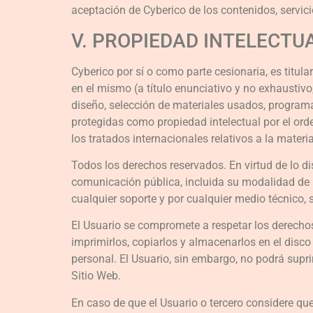
aceptación de Cyberico de los contenidos, servici
V. PROPIEDAD INTELECTUA
Cyberico por sí o como parte cesionaria, es titul
en el mismo (a título enunciativo y no exhaustivo
diseño, selección de materiales usados, programa
protegidas como propiedad intelectual por el or
los tratados internacionales relativos a la materi
Todos los derechos reservados. En virtud de lo di
comunicación pública, incluida su modalidad de p
cualquier soporte y por cualquier medio técnico, s
El Usuario se compromete a respetar los derechos 
imprimirlos, copiarlos y almacenarlos en el disc
personal. El Usuario, sin embargo, no podrá supri
Sitio Web.
En caso de que el Usuario o tercero considere qu