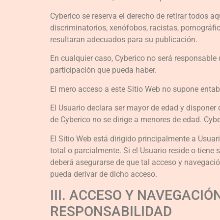
Cyberico se reserva el derecho de retirar todos a
discriminatorios, xenófobos, racistas, pornográfic
resultaran adecuados para su publicación.
En cualquier caso, Cyberico no será responsable 
participación que pueda haber.
El mero acceso a este Sitio Web no supone entabla
El Usuario declara ser mayor de edad y disponer d
de Cyberico no se dirige a menores de edad. Cyber
El Sitio Web está dirigido principalmente a Usua
total o parcialmente. Si el Usuario reside o tiene
deberá asegurarse de que tal acceso y navegació
pueda derivar de dicho acceso.
III. ACCESO Y NAVEGACIÓ
RESPONSABILIDAD