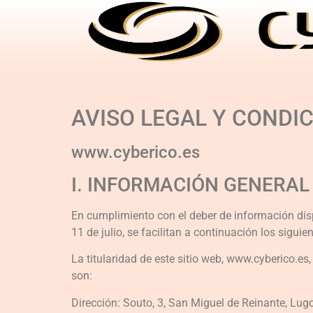
AVISO LEGAL Y CONDI
www.cyberico.es
I. INFORMACIÓN GENERAL
En cumplimiento con el deber de información disp
11 de julio, se facilitan a continuación los sigui
La titularidad de este sitio web, www.cyberico.es
son:
Dirección: Souto, 3, San Miguel de Reinante, Lug