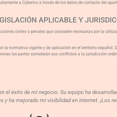
diatamente a Cyberico a través de los datos de contacto del 
EGISLACIÓN APLICABLE Y JURISDI
cciones civiles o penales que considere necesarias por la utiliza
or la normativa vigente y de aplicación en el territorio español. 
ciones las partes someterán sus conflictos a la jurisdicción ordi
n el éxito de mi negocio. Su equipo ha desarrollad
es y ha mejorado mi visibilidad en internet. ¡Los r