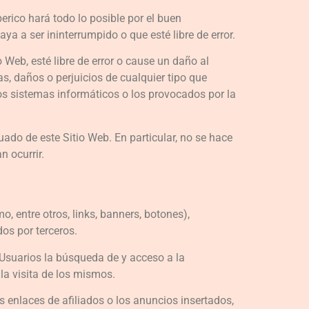
berico hará todo lo posible por el buen
a a ser ininterrumpido o que esté libre de error.
Web, esté libre de error o cause un daño al
s, daños o perjuicios de cualquier tipo que
los sistemas informáticos o los provocados por la
do de este Sitio Web. En particular, no se hace
n ocurrir.
 entre otros, links, banners, botones),
os por terceros.
s Usuarios la búsqueda de y acceso a la
la visita de los mismos.
 enlaces de afiliados o los anuncios insertados,