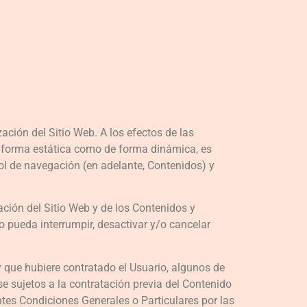
ación del Sitio Web. A los efectos de las
de forma estática como de forma dinámica, es
bol de navegación (en adelante, Contenidos) y
ación del Sitio Web y de los Contenidos y
 pueda interrumpir, desactivar y/o cancelar
y que hubiere contratado el Usuario, algunos de
se sujetos a la contratación previa del Contenido
ntes Condiciones Generales o Particulares por las