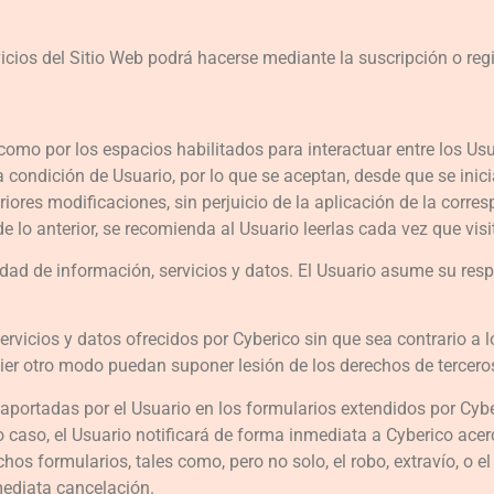
icios del Sitio Web podrá hacerse mediante la suscripción o regi
 como por los espacios habilitados para interactuar entre los Usu
 condición de Usuario, por lo que se aceptan, desde que se inici
iores modificaciones, sin perjuicio de la aplicación de la corre
 lo anterior, se recomienda al Usuario leerlas cada vez que visit
dad de información, servicios y datos. El Usuario asume su resp
rvicios y datos ofrecidos por Cyberico sin que sea contrario a l
quier otro modo puedan suponer lesión de los derechos de tercer
 aportadas por el Usuario en los formularios extendidos por Cyb
do caso, el Usuario notificará de forma inmediata a Cyberico ace
hos formularios, tales como, pero no solo, el robo, extravío, o e
mediata cancelación.