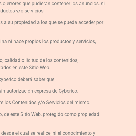
s o errores que pudieran contener los anuncios, ni
ductos y/o servicios.
nos a su propiedad a los que se pueda acceder por
na ni hace propios los productos y servicios,
 calidad o licitud de los contenidos,
zados en este Sitio Web.
 Cyberico deberá saber que:
sin autorización expresa de Cyberico.
re los Contenidos y/o Servicios del mismo.
to, de este Sitio Web, protegido como propiedad
 desde el cual se realice, ni el conocimiento y