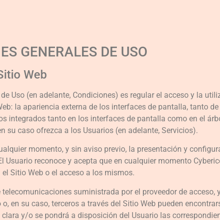
NES GENERALES DE USO
 Sitio Web
e Uso (en adelante, Condiciones) es regular el acceso y la utiliz
b: la apariencia externa de los interfaces de pantalla, tanto 
tos integrados tanto en los interfaces de pantalla como en el ár
en su caso ofrezca a los Usuarios (en adelante, Servicios).
cualquier momento, y sin aviso previo, la presentación y configur
 El Usuario reconoce y acepta que en cualquier momento Cyberico
 el Sitio Web o el acceso a los mismos.
de telecomunicaciones suministrada por el proveedor de acceso, 
 o, en su caso, terceros a través del Sitio Web pueden encontrar
 clara y/o se pondrá a disposición del Usuario las correspondie