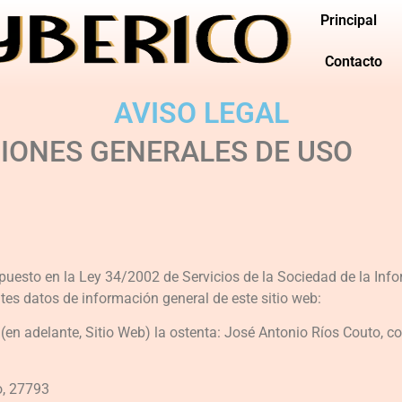
Principal
Contacto
AVISO LEGAL
CIONES GENERALES DE USO
uesto en la Ley 34/2002 de Servicios de la Sociedad de la Info
entes datos de información general de este sitio web:
, (en adelante, Sitio Web) la ostenta: José Antonio Ríos Couto, 
o, 27793