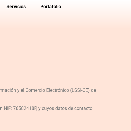
Servicios
Portafolio
rmación y el Comercio Electrónico (LSSI-CE) de
con NIF: 76582418P, y cuyos datos de contacto