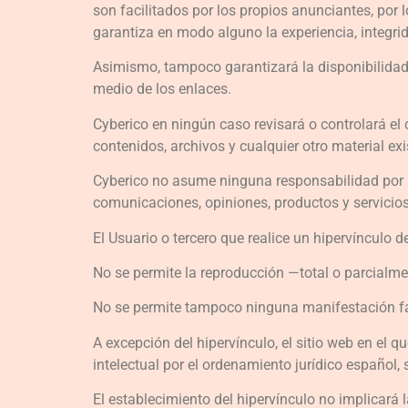
son facilitados por los propios anunciantes, por 
garantiza en modo alguno la experiencia, integri
Asimismo, tampoco garantizará la disponibilidad t
medio de los enlaces.
Cyberico en ningún caso revisará o controlará el
contenidos, archivos y cualquier otro material exi
Cyberico no asume ninguna responsabilidad por los
comunicaciones, opiniones, productos y servicios
El Usuario o tercero que realice un hipervínculo 
No se permite la reproducción —total o parcialme
No se permite tampoco ninguna manifestación fals
A excepción del hipervínculo, el sitio web en el
intelectual por el ordenamiento jurídico español,
El establecimiento del hipervínculo no implicará la