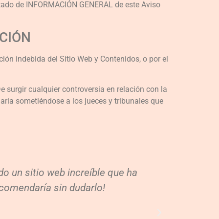
apartado de INFORMACIÓN GENERAL de este Aviso
CCIÓN
ción indebida del Sitio Web y Contenidos, o por el
De surgir cualquier controversia en relación con la
naria sometiéndose a los jueces y tribunales que
o un sitio web increíble que ha
Estoy mu
ecomendaría sin dudarlo!