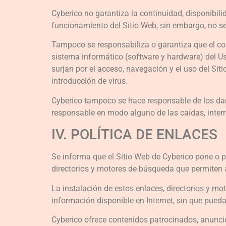
Cyberico no garantiza la continuidad, disponibilid
funcionamiento del Sitio Web, sin embargo, no se 
Tampoco se responsabiliza o garantiza que el con
sistema informático (software y hardware) del Us
surjan por el acceso, navegación y el uso del Sit
introducción de virus.
Cyberico tampoco se hace responsable de los dañ
responsable en modo alguno de las caídas, interr
IV. POLÍTICA DE ENLACES
Se informa que el Sitio Web de Cyberico pone o p
directorios y motores de búsqueda que permiten a
La instalación de estos enlaces, directorios y mo
información disponible en Internet, sin que pued
Cyberico ofrece contenidos patrocinados, anuncio