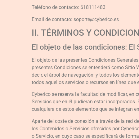
Teléfono de contacto: 618111483
Email de contacto: soporte@cyberico.es
II. TÉRMINOS Y CONDICIO
El objeto de las condiciones: El
El objeto de las presentes Condiciones Generales d
presentes Condiciones se entenderá como Sitio We
decir, el árbol de navegación; y todos los elemen
todos aquellos servicios o recursos en línea que 
Cyberico se reserva la facultad de modificar, en 
Servicios que en él pudieran estar incorporados.
cualquiera de estos elementos que se integran en
Aparte del coste de conexión a través de la red 
los Contenidos o Servicios ofrecidos por Cyberico
o Servicio, en cuyo caso se especificará de forma