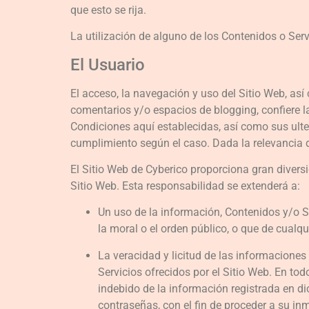
que esto se rija.
La utilización de alguno de los Contenidos o Serv
El Usuario
El acceso, la navegación y uso del Sitio Web, así
comentarios y/o espacios de blogging, confiere la
Condiciones aquí establecidas, así como sus ulter
cumplimiento según el caso. Dada la relevancia de
El Sitio Web de Cyberico proporciona gran diversi
Sitio Web. Esta responsabilidad se extenderá a:
Un uso de la información, Contenidos y/o Se
la moral o el orden público, o que de cual
La veracidad y licitud de las informaciones
Servicios ofrecidos por el Sitio Web. En to
indebido de la información registrada en dic
contraseñas, con el fin de proceder a su in